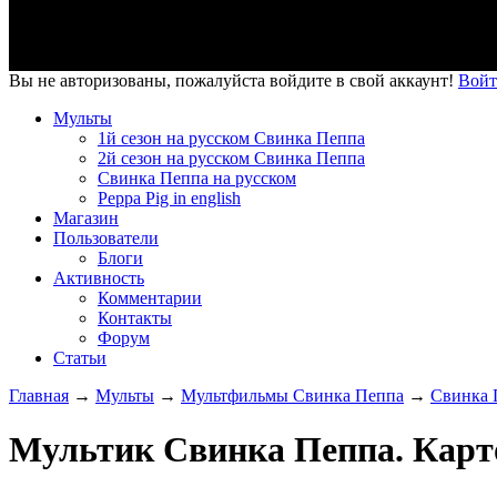
Вы не авторизованы, пожалуйста войдите в свой аккаунт!
Войт
Мульты
1й сезон на русском Свинка Пеппа
2й сезон на русском Свинка Пеппа
Свинка Пеппа на русском
Peppa Pig in english
Магазин
Пользователи
Блоги
Активность
Комментарии
Контакты
Форум
Статьи
Главная
→
Мульты
→
Мультфильмы Свинка Пеппа
→
Свинка 
Мультик Свинка Пеппа. Картоф