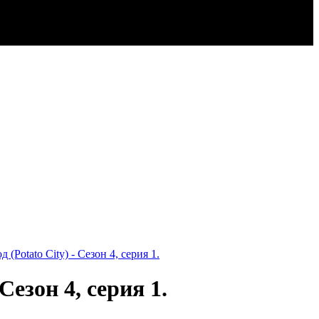
Potato City) - Сезон 4, серия 1.
езон 4, серия 1.