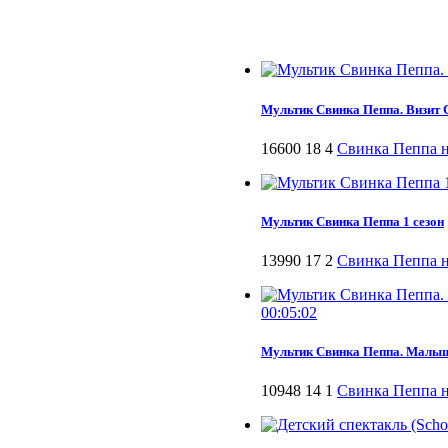
Мультик Свинка Пеппа. Визит Сан
16600
18
4
Свинка Пеппа на
Мультик Свинка Пеппа 1 сезон
13990
17
2
Свинка Пеппа на
00:05:02
Мультик Свинка Пеппа. Малыш А
10948
14
1
Свинка Пеппа на