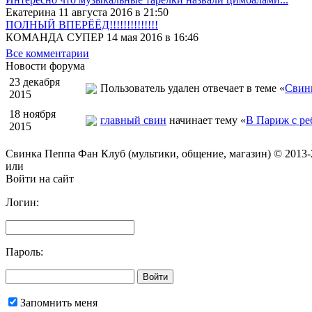
Екатерина 11 августа 2016 в 21:50
ПОЛНЫЙ ВПЕРЁЁД!!!!!!!!!!!!!!
КОМАНДА СУПЕР 14 мая 2016 в 16:46
Все комментарии
Новости форума
23 декабря
Пользователь удален отвечает в теме «
Свинк
2015
18 ноября
главный свин
начинает тему «
В Париж с ре
2015
Свинка Пеппа Фан Клуб (мультики, общение, магазин) © 2013-202
или
Войти на сайт
Логин:
Пароль:
Запомнить меня