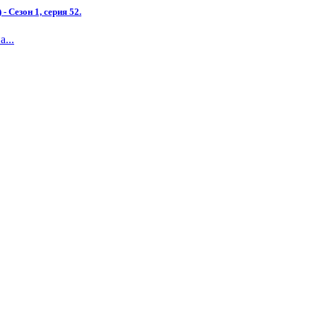
- Сезон 1, серия 52.
...