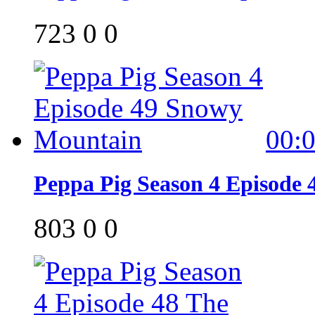
723
0
0
00:
Peppa Pig Season 4 Episode
803
0
0