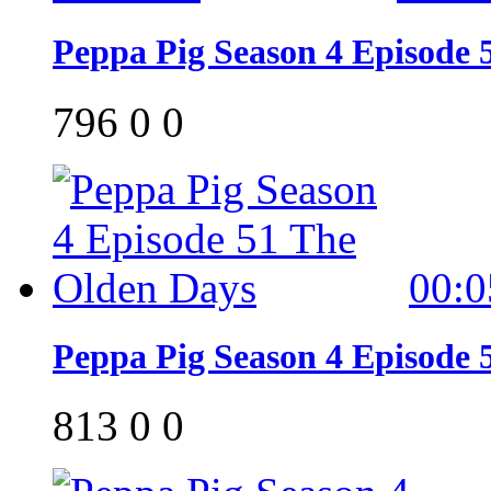
Peppa Pig Season 4 Episode 5
796
0
0
00:0
Peppa Pig Season 4 Episode 
813
0
0