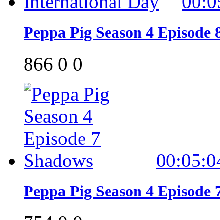
00:0
Peppa Pig Season 4 Episode 
866
0
0
00:05:0
Peppa Pig Season 4 Episode