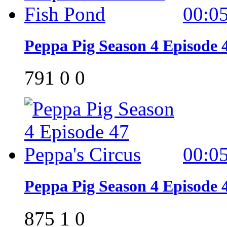
00:0
Peppa Pig Season 4 Episode 
791
0
0
00:0
Peppa Pig Season 4 Episode 
875
1
0