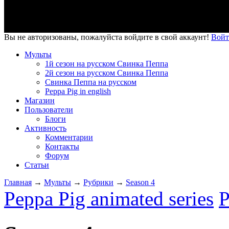
Вы не авторизованы, пожалуйста войдите в свой аккаунт!
Войт
Мульты
1й сезон на русском Свинка Пеппа
2й сезон на русском Свинка Пеппа
Свинка Пеппа на русском
Peppa Pig in english
Магазин
Пользователи
Блоги
Активность
Комментарии
Контакты
Форум
Статьи
Главная
→
Мульты
→
Рубрики
→
Season 4
Peppa Pig animated series
P