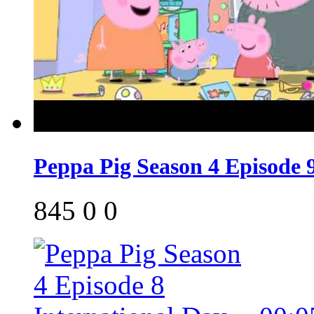
Peppa Pig Season 4 Episode
845
0
0