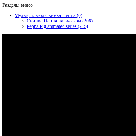
Разделы видео
Мультфильмы Свинка Пеппа (0)
Свинка Пеппа на русском (206)
Peppa Pig animated series (215)