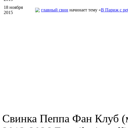
18 ноября
главный свин
начинает тему «
В Париж с ре
2015
Свинка Пеппа Фан Клуб (