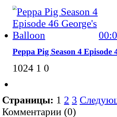
00:
Peppa Pig Season 4 Episode 
1024
1
0
Страницы:
1
2
3
Следую
Комментарии (
0
)