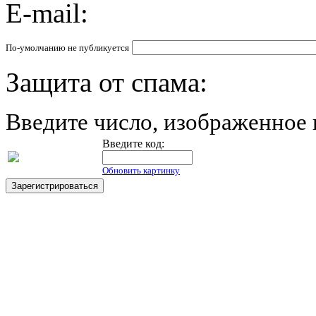
E-mail:
По-умолчанию не публикуется
Защита от спама:
Введите число, изображенное 
Введите код:
Обновить картинку