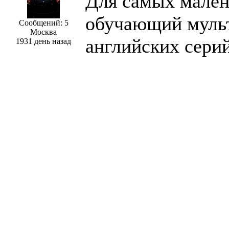
Для самых мален
обучающий мульт
Сообщений: 5
Москва
английских сери
1931 день назад