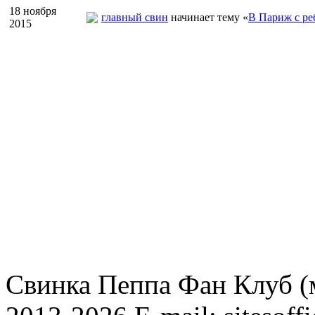
18 ноября
главный свин
начинает тему «
В Париж с ре
2015
Свинка Пеппа Фан Клуб (