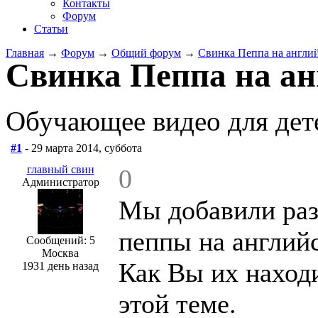
Контакты
Форум
Статьи
Главная
→
Форум
→
Общий форум
→
Свинка Пеппа на англий
Свинка Пеппа на ан
Обучающее видео для дет
#1
- 29 марта 2014, суббота
главный свин
0
Администратор
Мы добавили раз
пеппы на англий
Сообщений: 5
Москва
Как Вы их наход
1931 день назад
этой теме.