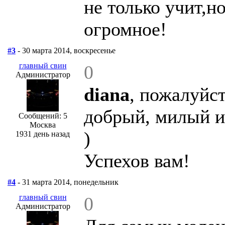
не только учит,н
огромное!
#3
- 30 марта 2014, воскресенье
главный свин
0
Администратор
diana
, пожалуйст
добрый, милый и
Сообщений: 5
Москва
)
1931 день назад
Успехов вам!
#4
- 31 марта 2014, понедельник
главный свин
0
Администратор