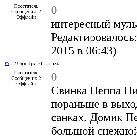
Посетитель
0
Сообщений: 2
Оффлайн
интересный муль
Редактировалось:
2015 в 06:43)
#7
- 23 декабря 2015, среда
Посетитель
0
Сообщений: 2
Оффлайн
Свинка Пеппа Пи
пораньше в выход
санках. Домик П
большой снежной